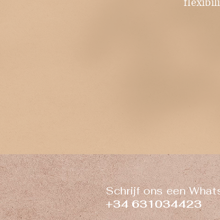
flexibi
Schrijf ons een What
+34 631034423