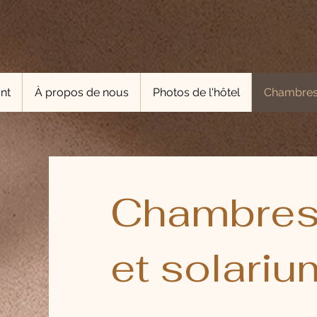
nt
À propos de nous
Photos de l'hôtel
Chambres
Chambres,
et solariu