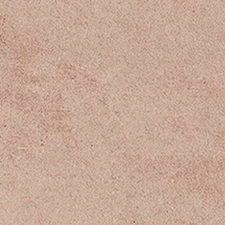
Powered by
InnoTech Apps