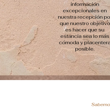
información
excepcionales en
nuestra recepción po
que nuestro objetiv
es hacer que su
estancia sea lo más
cómoda y placenter
posible.
Sabemos 