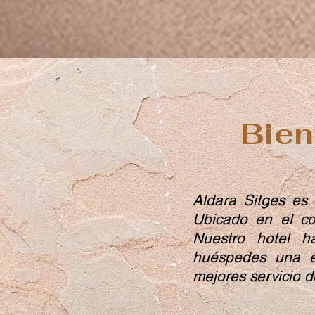
Bien
Aldara Sitges es 
Ubicado en el co
Nuestro hotel h
huéspedes una ex
mejores servicio 