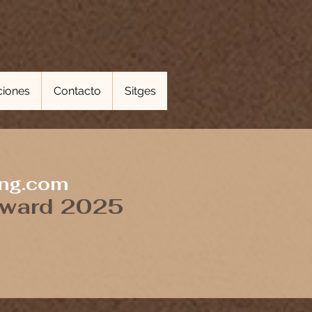
ciones
Contacto
Sitges
ing.com
Award 2025