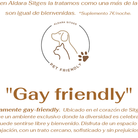
 en Aldara Sitges la tratamos como una más de la 
son igual de bienvenidas.
*Suplemento 7€/noche.
"Gay friendly"
amente gay-friendly.
Ubicado en el corazón de Sitg
ce un ambiente exclusivo donde la diversidad es celebr
ede sentirse libre y bienvenido. Disfruta de un espaci
ajación, con un trato cercano, sofisticado y sin prejuicio