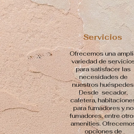
Servicios
Ofrecemos una ampli
variedad de servicio
para satisfacer las
necesidades de
nuestros huéspedes
Desde secador,
cafetera, habitacione
para fumadores y no
fumadores, entre otro
amenities. Ofrecemo
opciones de